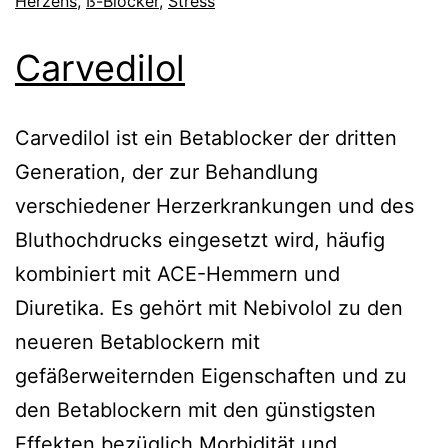
Herzens
,
ß-Blocker
,
Stress
Carvedilol
Carvedilol ist ein Betablocker der dritten
Generation, der zur Behandlung
verschiedener Herzerkrankungen und des
Bluthochdrucks eingesetzt wird, häufig
kombiniert mit ACE-Hemmern und
Diuretika. Es gehört mit Nebivolol zu den
neueren Betablockern mit
gefäßerweiternden Eigenschaften und zu
den Betablockern mit den günstigsten
Effekten bezüglich Morbidität und