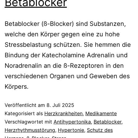
Betablocker
Betablocker (ß-Blocker) sind Substanzen,
welche den Körper gegen eine zu hohe
Stressbelastung schützen. Sie hemmen die
Bindung der Katecholamine Adrenalin und
Noradrenalin an die ß-Rezeptoren in den
verschiedenen Organen und Geweben des
Körpers.
Veröffentlicht am
8. Juli 2025
Kategorisiert als
Herzkrankheiten
,
Medikamente
Verschlagwortet mit
Antihypertonika
,
Betablocker
,
Herzrhythmusstörung
,
Hypertonie
,
Schutz des