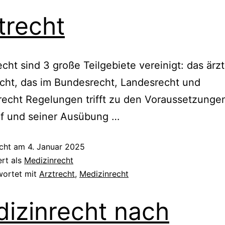
trecht
echt sind 3 große Teilgebiete vereinigt: das ärzt
cht, das im Bundesrecht, Landesrecht und
echt Regelungen trifft zu den Voraussetzunge
uf und seiner Ausübung …
icht am
4. Januar 2025
ert als
Medizinrecht
wortet mit
Arztrecht
,
Medizinrecht
izinrecht nach