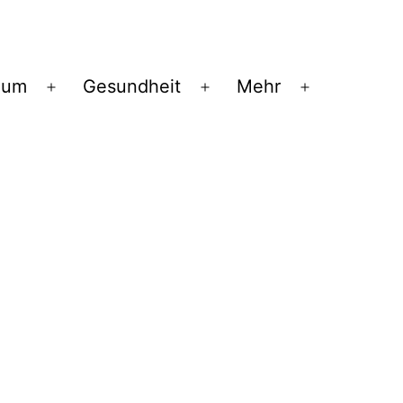
ium
Gesundheit
Mehr
Menü
Menü
Menü
öffnen
öffnen
öffnen