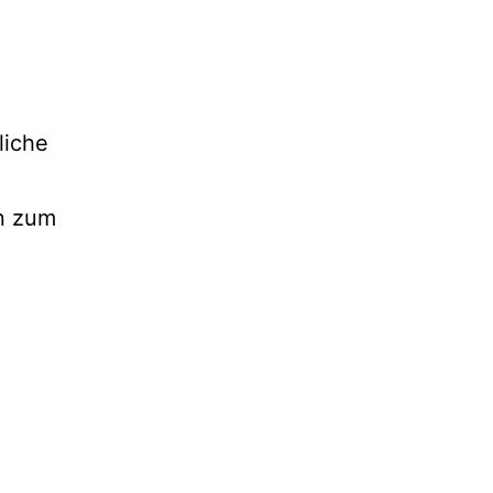
liche
n zum