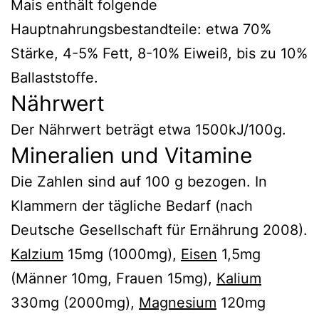
Mais enthält folgende
Hauptnahrungsbestandteile: etwa 70%
Stärke, 4-5% Fett, 8-10% Eiweiß, bis zu 10%
Ballaststoffe.
Nährwert
Der Nährwert beträgt etwa 1500kJ/100g.
Mineralien und Vitamine
Die Zahlen sind auf 100 g bezogen. In
Klammern der tägliche Bedarf (nach
Deutsche Gesellschaft für Ernährung 2008).
Kalzium
15mg (1000mg),
Eisen
1,5mg
(Männer 10mg, Frauen 15mg),
Kalium
330mg (2000mg),
Magnesium
120mg