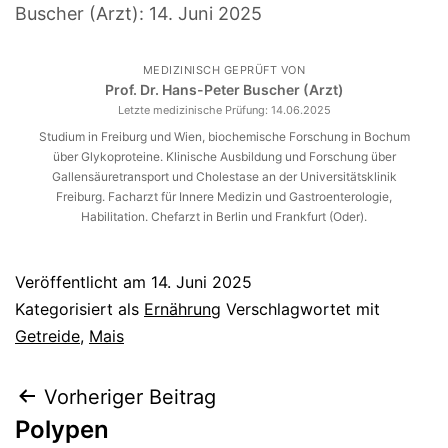
Buscher (Arzt):
14. Juni 2025
MEDIZINISCH GEPRÜFT VON
Prof. Dr. Hans-Peter Buscher (Arzt)
Letzte medizinische Prüfung:
14.06.2025
Studium in Freiburg und Wien, biochemische Forschung in Bochum
über Glykoproteine. Klinische Ausbildung und Forschung über
Gallensäuretransport und Cholestase an der Universitätsklinik
Freiburg. Facharzt für Innere Medizin und Gastroenterologie,
Habilitation. Chefarzt in Berlin und Frankfurt (Oder).
Veröffentlicht am
14. Juni 2025
Kategorisiert als
Ernährung
Verschlagwortet mit
Getreide
,
Mais
Beitragsnavigation
Vorheriger Beitrag
Polypen