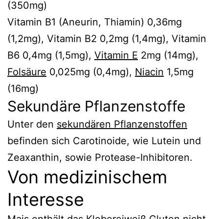
(350mg)
Vitamin B1 (Aneurin, Thiamin) 0,36mg
(1,2mg), Vitamin B2 0,2mg (1,4mg), Vitamin
B6 0,4mg (1,5mg),
Vitamin E
2mg (14mg),
Folsäure
0,025mg (0,4mg),
Niacin
1,5mg
(16mg)
Sekundäre Pflanzenstoffe
Unter den
sekundären Pflanzenstoffen
befinden sich Carotinoide, wie Lutein und
Zeaxanthin, sowie Protease-Inhibitoren.
Von medizinischem
Interesse
Mais enthält das Klebereiweiß
Gluten
nicht,