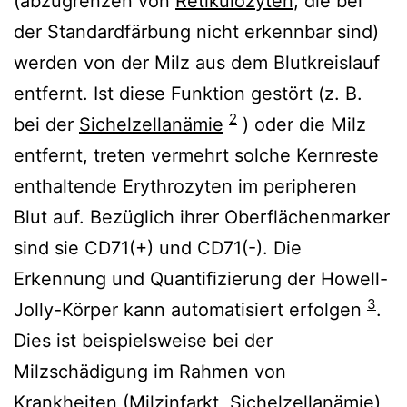
(abzugrenzen von
Retikulozyten
, die bei
der Standardfärbung nicht erkennbar sind)
werden von der Milz aus dem Blutkreislauf
entfernt. Ist diese Funktion gestört (z. B.
2
bei der
Sichelzellanämie
) oder die Milz
entfernt, treten vermehrt solche Kernreste
enthaltende Erythrozyten im peripheren
Blut auf. Bezüglich ihrer Oberflächenmarker
sind sie CD71(+) und CD71(-). Die
Erkennung und Quantifizierung der Howell-
3
Jolly-Körper kann automatisiert erfolgen
.
Dies ist beispielsweise bei der
Milzschädigung im Rahmen von
Krankheiten (Milzinfarkt, Sichelzellanämie)