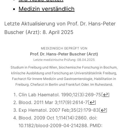
Medizin verständlich
Letzte Aktualisierung von Prof. Dr. Hans-Peter
Buscher (Arzt):
8. April 2025
MEDIZINISCH GEPRÜFT VON
Prof. Dr. Hans-Peter Buscher (Arzt)
Letzte medizinische Prüfung:
08.04.2025
Studium in Freiburg und Wien, biochemische Forschung in Bochum,
klinische Ausbildung und Forschung an Universitätsklinik Freiburg,
Facharzt für Innere Medizin und Gastroenterologie, Habilitation in
Freiburg. Chefarzt in Berlin und Frankfurt Oder. Im Ruhestand.
Clin Lab Haematol. 1990;12(3):269-75
[
↩
]
Blood. 2011 Mar 3;117(9):2614-7
[
↩
]
Exp Hematol. 2007 Feb;35(2):179-83
[
↩
]
Blood. 2009 Oct 1;114(14):2860. doi:
10.1182/blood-2009-04-214288. PMID: