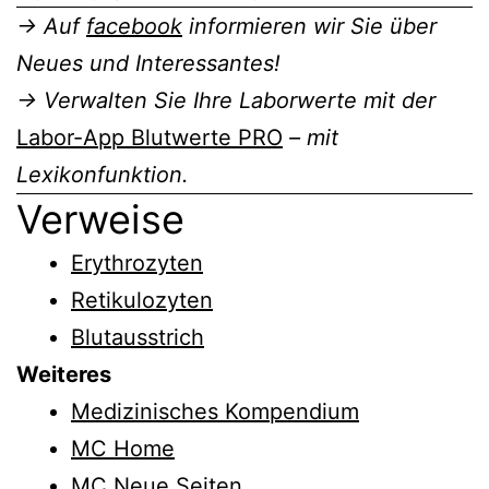
→ Auf
facebook
informieren wir Sie über
Neues und Interessantes!
→ Verwalten Sie Ihre Laborwerte mit der
Labor-App Blutwerte PRO
– mit
Lexikonfunktion.
Verweise
Erythrozyten
Retikulozyten
Blutausstrich
Weiteres
Medizinisches Kompendium
MC Home
MC Neue Seiten