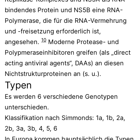
bindendes Protein und NS5B eine RNA-
Polymerase, die für die RNA-Vermehrung
und -freisetzung erforderlich ist,
10
angesehen.
Moderne Protease- und
Polypmeraseinhibitoren greifen (als „direct
acting antiviral agents“, DAAs) an diesen
Nichtstrukturproteinen an (s. u.).
Typen
Es werden 6 verschiedene Genotypen
unterschieden.
Klassifikation nach Simmonds: 1a, 1b, 2a,
2b, 3a, 3b, 4, 5, 6
In Europa kommen hauptsächlich die Typen