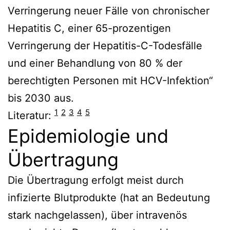
Verringerung neuer Fälle von chronischer
Hepatitis C, einer 65-prozentigen
Verringerung der Hepatitis-C-Todesfälle
und einer Behandlung von 80 % der
berechtigten Personen mit HCV-Infektion“
bis 2030 aus.
1
2
3
4
5
Literatur:
Epidemiologie und
Übertragung
Die Übertragung erfolgt meist durch
infizierte Blutprodukte (hat an Bedeutung
stark nachgelassen), über intravenös