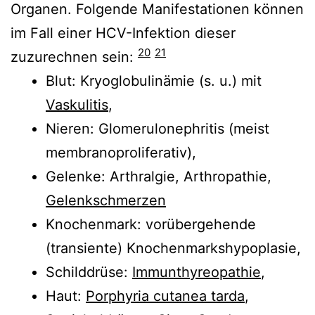
Organen. Folgende Manifestationen können
im Fall einer HCV-Infektion dieser
20
21
zuzurechnen sein:
Blut: Kryoglobulinämie (s. u.) mit
Vaskulitis
,
Nieren: Glomerulonephritis (meist
membranoproliferativ),
Gelenke: Arthralgie, Arthropathie,
Gelenkschmerzen
Knochenmark: vorübergehende
(transiente) Knochenmarkshypoplasie,
Schilddrüse:
Immunthyreopathie
,
Haut:
Porphyria cutanea tarda
,