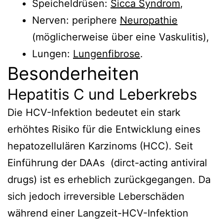
Speicheldrüsen:
Sicca Syndrom
,
Nerven: periphere
Neuropathie
(möglicherweise über eine Vaskulitis),
Lungen:
Lungenfibrose
.
Besonderheiten
Hepatitis C und Leberkrebs
Die HCV-Infektion bedeutet ein stark
erhöhtes Risiko für die Entwicklung eines
hepatozellulären Karzinoms (HCC). Seit
Einführung der DAAs (dirct-acting antiviral
drugs) ist es erheblich zurückgegangen. Da
sich jedoch irreversible Leberschäden
während einer Langzeit-HCV-Infektion