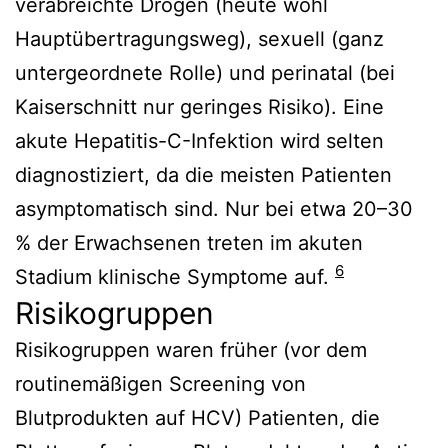
verabreichte Drogen (heute wohl
Hauptübertragungsweg), sexuell (ganz
untergeordnete Rolle) und perinatal (bei
Kaiserschnitt nur geringes Risiko). Eine
akute Hepatitis-C-Infektion wird selten
diagnostiziert, da die meisten Patienten
asymptomatisch sind. Nur bei etwa 20–30
% der Erwachsenen treten im akuten
6
Stadium klinische Symptome auf.
Risikogruppen
Risikogruppen waren früher (vor dem
routinemäßigen Screening von
Blutprodukten auf HCV) Patienten, die