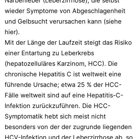
Narbenleber (Leberzirrhose), die selbst
wieder Symptome von Abgeschlagenheit
und Gelbsucht verursachen kann (siehe
hier).
Mit der Länge der Laufzeit steigt das Risiko
einer Entartung zu Leberkrebs
(hepatozelluläres Karzinom, HCC). Die
chronische Hepatitis C ist weltweit eine
führende Ursache; etwa 25 % der HCC-
Fälle weltweit sind auf eine Hepatitis-C-
Infektion zurückzuführen. Die HCC-
Symptomatik hebt sich meist nicht
besonders von der der zugrunde liegenden
HCV-Infektion und der Leberzirrhose ab, so