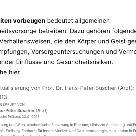
iten vorbeugen
bedeutet allgemeinen
eitsvorsorge betreiben. Dazu gehören folgend
Verhaltensweisen, die den Körper und Geist g
 Impfungen, Vorsorgeuntersuchungen und Verm
nder Einflüsse und Gesundheitsrisiken.
he hier
.
tualisierung von Prof. Dr. Hans-Peter Buscher (Arzt):
013
 GEPRÜFT VON
ans-Peter Buscher (Arzt)
ische Prüfung:
22.01.2013
eiburg und Wien, biochemische Forschung in Bochum, klinische Ausbildung und 
inik Freiburg, Facharzt für Innere Medizin und Gastroenterologie, Habilitation in F