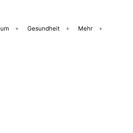
ium
Gesundheit
Mehr
Menü
Menü
Menü
öffnen
öffnen
öffnen