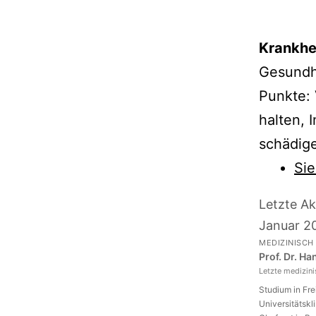
Krankhe
Gesundh
Punkte: 
halten,
schädige
Sie
Letzte Ak
Januar 2
MEDIZINISCH
Prof. Dr. H
Letzte medizin
Studium in Fr
Universitätskl