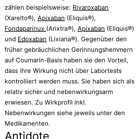
zählen beispielsweise:
Rivaroxaban
(Xarelto®),
Apixaban
(Eliquis®),
Fondaparinux
(Arixtra®),
Apixaban
(Eliquis®)
und
Edoxaban
(Lixiana®). Gegenüber den
früher gebräuchlichen Gerinnungshemmern
auf Coumarin-Basis haben sie den Vorteil,
dass ihre Wirkung nicht über Labortests
kontrolliert werden muss. Sie haben sich als
relativ sicher und nebenwirkungsarm
erwiesen. Zu Wirkprofil inkl.
Nebenwirkungen siehe jeweils unter den
Medikamenten.
Antidote