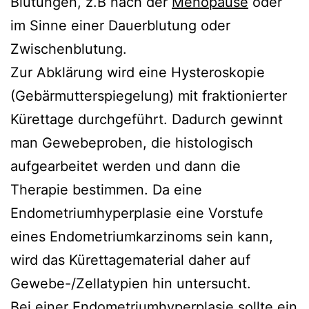
Blutungen, z.B nach der
Menopause
oder
im Sinne einer Dauerblutung oder
Zwischenblutung.
Zur Abklärung wird eine Hysteroskopie
(Gebärmutterspiegelung) mit fraktionierter
Kürettage durchgeführt. Dadurch gewinnt
man Gewebeproben, die histologisch
aufgearbeitet werden und dann die
Therapie bestimmen. Da eine
Endometriumhyperplasie eine Vorstufe
eines Endometriumkarzinoms sein kann,
wird das Kürettagematerial daher auf
Gewebe-/Zellatypien hin untersucht.
Bei einer Endometriumhyperplasie sollte ein