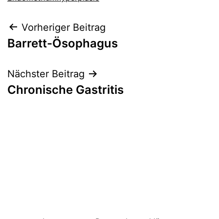
Beitragsnavigation
Vorheriger Beitrag
Barrett-Ösophagus
Nächster Beitrag
Chronische Gastritis