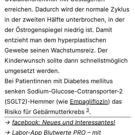
erreichen. Dadurch wird der normale Zyklus
in der zweiten Hälfte unterbrochen, in der
der Östrogenspiegel niedrig ist. Damit
entzieht man dem hyperplastischen
Gewebe seinen Wachstumsreiz. Der
Kinderwunsch sollte dann schnellstmöglich
umgesetzt werden.
Bei Patientinnen mit Diabetes mellitus
senken Sodium-Glucose-Cotransporter-2
(SGLT2)-Hemmer (wie
Empagliflozin
) das
3
Risiko für Gebärmutterkrebs
.
→
facebook: Neues und Interessantes!
→
Labor-App Blutwerte PRO – mit