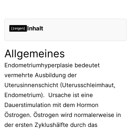
Inhalt
[zeigen]
Allgemeines
Endometriumhyperplasie bedeutet
vermehrte Ausbildung der
Uterusinnenschicht (Uterusschleimhaut,
Endometrium). Ursache ist eine
Dauerstimulation mit dem Hormon
Östrogen. Östrogen wird normalerweise in
der ersten Zyklushälfte durch das