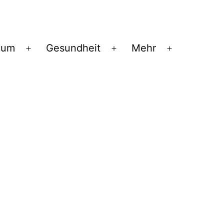
ium
Gesundheit
Mehr
Menü
Menü
Menü
öffnen
öffnen
öffnen