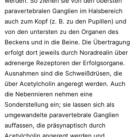
werden. So ziehen sie von den obersten
paravertebralen Ganglien im Halsbereich
auch zum Kopf (z. B. zu den Pupillen) und
von den untersten zu den Organen des
Beckens und in die Beine. Die Übertragung
erfolgt dort jeweils durch Noradrealin über
adrenerge Rezeptoren der Erfolgsorgane.
Ausnahmen sind die Schweißdrüsen, die
über Acetylcholin angeregt werden. Auch
die Nebennieren nehmen eine
Sonderstellung ein; sie lassen sich als
umgewandelte paravertebrale Ganglien
auffassen, die präsynaptisch durch
Acetylcholin angeregt werden und