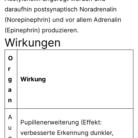
daraufhin postsynaptisch Noradrenalin
(Norepinephrin) und vor allem Adrenalin
(Epinephrin) produzieren.
Wirkungen
O
r
g
Wirkung
a
n
A
Pupillenerweiterung (Effekt:
u
verbesserte Erkennung dunkler,
g