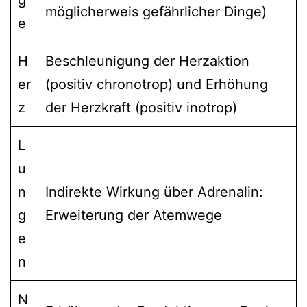
möglicherweis gefährlicher Dinge)
e
H
Beschleunigung der Herzaktion
er
(positiv chronotrop) und Erhöhung
z
der Herzkraft (positiv inotrop)
L
u
n
Indirekte Wirkung über Adrenalin:
g
Erweiterung der Atemwege
e
n
N