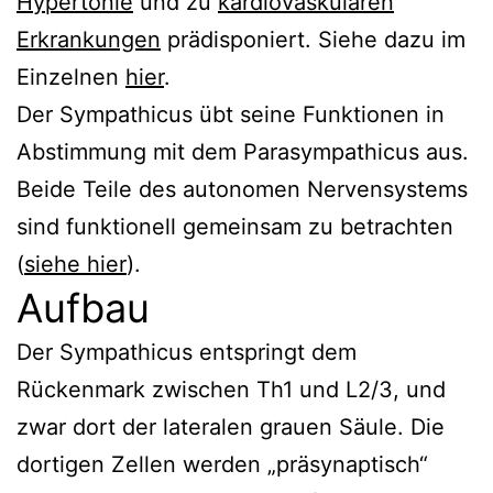
Hypertonie
und zu
kardiovaskulären
Erkrankungen
prädisponiert. Siehe dazu im
Einzelnen
hier
.
Der Sympathicus übt seine Funktionen in
Abstimmung mit dem Parasympathicus aus.
Beide Teile des autonomen Nervensystems
sind funktionell gemeinsam zu betrachten
(
siehe hier
).
Aufbau
Der Sympathicus entspringt dem
Rückenmark zwischen Th1 und L2/3, und
zwar dort der lateralen grauen Säule. Die
dortigen Zellen werden „präsynaptisch“