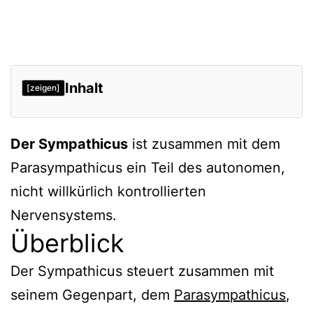
Inhalt
[zeigen]
Überblick
Der Sympathicus
ist zusammen mit dem
Aufbau
Parasympathicus ein Teil des autonomen,
Wirkungen
nicht willkürlich kontrollierten
Verweise
Nervensystems.
Überblick
Der Sympathicus steuert zusammen mit
seinem Gegenpart, dem
Parasympathicus
,