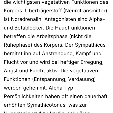
die wichtigsten vegetativen Funktionen des
Körpers. Überträgerstoff (Neurotransmitter)
ist Noradrenalin. Antagonisten sind Alpha-
und Betablocker. Die Hauptfunktionen
betreffen die Arbeitsphase (nicht die
Ruhephase) des Körpers. Der Sympathicus
bereitet ihn auf Anstrengung, Kampf und
Flucht vor und wird bei heftiger Erregung,
Angst und Furcht aktiv. Die vegetativen
Funktionen (Entspannung, Verdauung)
werden gehemmt. Alpha-Typ-
Persönlichkeiten haben oft einen dauerhaft
erhöhten Symathicotonus, was zur