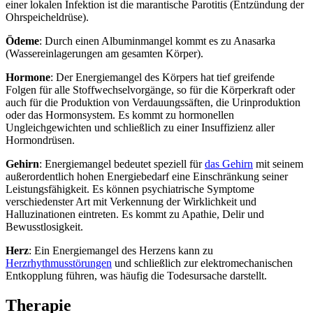
einer lokalen Infektion ist die marantische Parotitis (Entzündung der
Ohrspeicheldrüse).
Ödeme
: Durch einen Albuminmangel kommt es zu Anasarka
(Wassereinlagerungen am gesamten Körper).
Hormone
: Der Energiemangel des Körpers hat tief greifende
Folgen für alle Stoffwechselvorgänge, so für die Körperkraft oder
auch für die Produktion von Verdauungssäften, die Urinproduktion
oder das Hormonsystem. Es kommt zu hormonellen
Ungleichgewichten und schließlich zu einer Insuffizienz aller
Hormondrüsen.
Gehirn
: Energiemangel bedeutet speziell für
das Gehirn
mit seinem
außerordentlich hohen Energiebedarf eine Einschränkung seiner
Leistungsfähigkeit. Es können psychiatrische Symptome
verschiedenster Art mit Verkennung der Wirklichkeit und
Halluzinationen eintreten. Es kommt zu Apathie, Delir und
Bewusstlosigkeit.
Herz
: Ein Energiemangel des Herzens kann zu
Herzrhythmusstörungen
und schließlich zur elektromechanischen
Entkopplung führen, was häufig die Todesursache darstellt.
Therapie