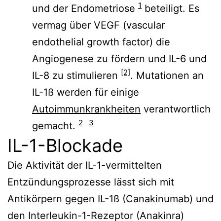
1
und der Endometriose
beteiligt. Es
vermag über VEGF (vascular
endothelial growth factor) die
Angiogenese zu fördern und IL-6 und
[2]
IL-8 zu stimulieren
. Mutationen an
IL-1ß werden für einige
Autoimmunkrankheiten
verantwortlich
2
3
gemacht.
IL-1-Blockade
Die Aktivität der IL-1-vermittelten
Entzündungsprozesse lässt sich mit
Antikörpern gegen IL-1ß (Canakinumab) und
den Interleukin-1-Rezeptor (Anakinra)