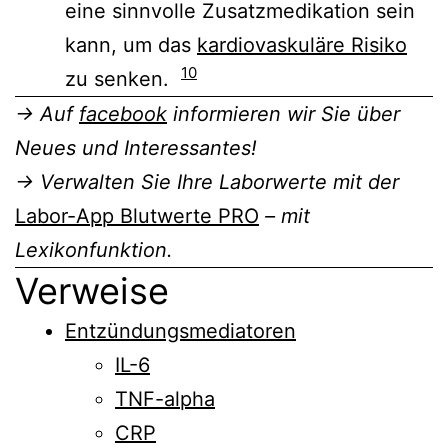
eine sinnvolle Zusatzmedikation sein
kann, um das
kardiovaskuläre Risiko
10
zu senken.
→ Auf
facebook
informieren wir Sie über
Neues und Interessantes!
→ Verwalten Sie Ihre Laborwerte mit der
Labor-App Blutwerte PRO
– mit
Lexikonfunktion.
Verweise
Entzündungsmediatoren
IL-6
TNF-alpha
CRP