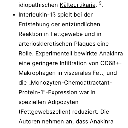
9
idiopathischen
Kälteurtikaria
.
.
Interleukin-1ß spielt bei der
Entstehung der entzündlichen
Reaktion in Fettgewebe und in
arteriosklerotischen Plaques eine
Rolle. Experimentell bewirkte Anakinra
eine geringere Infiltration von CD68+-
Makrophagen in viszerales Fett, und
die „Monozyten-Chemoattractant-
Protein-1“-Expression war in
speziellen Adipozyten
(Fettgewebszellen) reduziert. Die
Autoren nehmen an, dass Anakinra