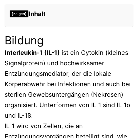
Inhalt
[zeigen]
Bildung
Bildung
Biologische Funktion
IL-1-Blockade
Interleukin-1 (IL-1)
ist ein Cytokin (kleines
Signalprotein) und hochwirksamer
Verweise
Entzündungsmediator, der die lokale
Körperabwehr bei Infektionen und auch bei
sterilen Gewebsuntergängen (Nekrosen)
organisiert. Unterformen von IL-1 sind IL-1α
und IL-1ß.
IL-1 wird von Zellen, die an
Entzündungsvorgängen beteiligt sind, wie