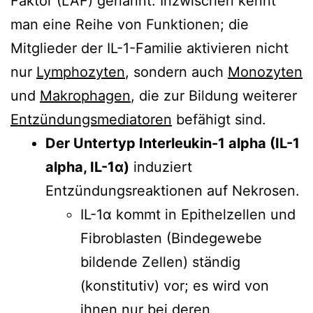
Faktor (LAF) genannt. Inzwischen kennt
man eine Reihe von Funktionen; die
Mitglieder der IL-1-Familie aktivieren nicht
nur
Lymphozyten
, sondern auch
Monozyten
und
Makrophagen
, die zur Bildung weiterer
Entzündungsmediatoren
befähigt sind.
Der Untertyp Interleukin-1 alpha (IL-1
alpha, IL-1α)
induziert
Entzündungsreaktionen auf Nekrosen.
IL-1α kommt in Epithelzellen und
Fibroblasten (Bindegewebe
bildende Zellen) ständig
(konstitutiv) vor; es wird von
ihnen nur bei deren