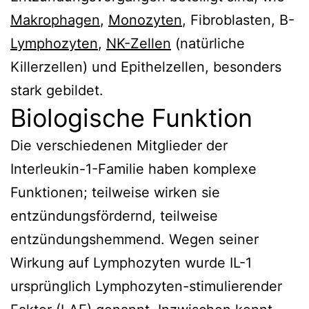
Makrophagen
,
Monozyten
, Fibroblasten, B-
Lymphozyten
,
NK-Zellen
(natürliche
Killerzellen) und Epithelzellen, besonders
stark gebildet.
Biologische Funktion
Die verschiedenen Mitglieder der
Interleukin-1-Familie haben komplexe
Funktionen; teilweise wirken sie
entzündungsfördernd, teilweise
entzündungshemmend. Wegen seiner
Wirkung auf Lymphozyten wurde IL-1
ursprünglich Lymphozyten-stimulierender