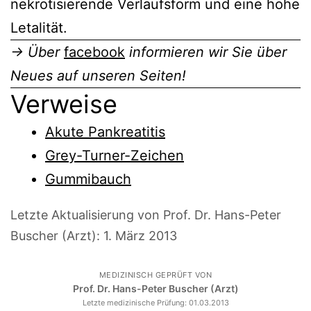
nekrotisierende Verlaufsform und eine hohe
Letalität.
→ Über
facebook
informieren wir Sie über
Neues auf unseren Seiten!
Verweise
Akute Pankreatitis
Grey-Turner-Zeichen
Gummibauch
Letzte Aktualisierung von Prof. Dr. Hans-Peter
Buscher (Arzt):
1. März 2013
MEDIZINISCH GEPRÜFT VON
Prof. Dr. Hans-Peter Buscher (Arzt)
Letzte medizinische Prüfung:
01.03.2013