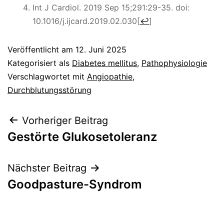
Int J Cardiol. 2019 Sep 15;291:29-35. doi:
10.1016/j.ijcard.2019.02.030
[
↩
]
Veröffentlicht am
12. Juni 2025
Kategorisiert als
Diabetes mellitus
,
Pathophysiologie
Verschlagwortet mit
Angiopathie
,
Durchblutungsstörung
Beitragsnavigation
Vorheriger Beitrag
Gestörte Glukosetoleranz
Nächster Beitrag
Goodpasture-Syndrom