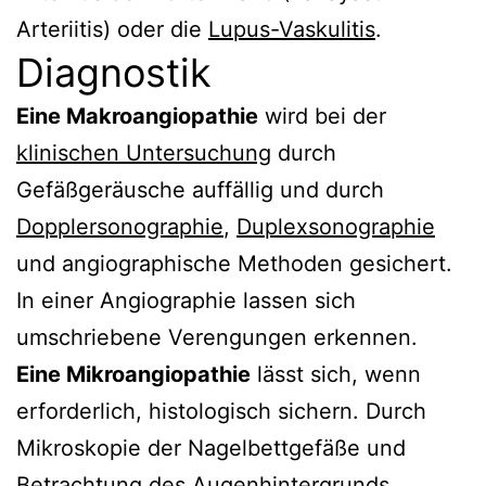
Arteriitis) oder die
Lupus-Vaskulitis
.
Diagnostik
Eine Makroangiopathie
wird bei der
klinischen Untersuchung
durch
Gefäßgeräusche auffällig und durch
Dopplersonographie
,
Duplexsonographie
und angiographische Methoden gesichert.
In einer Angiographie lassen sich
umschriebene Verengungen erkennen.
Eine Mikroangiopathie
lässt sich, wenn
erforderlich, histologisch sichern. Durch
Mikroskopie der Nagelbettgefäße und
Betrachtung des Augenhintergrunds