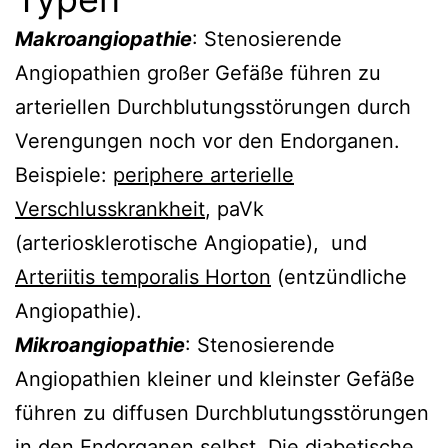
Makroangiopathie
: Stenosierende
Angiopathien großer Gefäße führen zu
arteriellen Durchblutungsstörungen durch
Verengungen noch vor den Endorganen.
Beispiele:
periphere arterielle
Verschlusskrankheit
, paVk
(arteriosklerotische Angiopatie), und
Arteriitis temporalis Horton
(entzündliche
Angiopathie).
Mikroangiopathie
: Stenosierende
Angiopathien kleiner und kleinster Gefäße
führen zu diffusen Durchblutungsstörungen
in den Endorganen selbst. Die diabetische