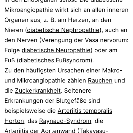
Mikroangiopathie wirkt sich an allen inneren
Organen aus, z. B. am Herzen, an den
Nieren (
diabetische Nephropathie
), auch an
den Nerven (Verengung der Vasa nervorum:
Folge
diabetische Neuropathie
) oder am
Fuß (
diabetisches Fußsyndrom
).
Zu den häufigsten Ursachen einer Makro-
und Mikroangiopathie zählen
Rauchen
und
die
Zuckerkrankheit
. Seltenere
Erkrankungen der Blutgefäße sind
beispielsweise die
Arteriitis temporalis
Horton
, das
Raynaud-Syndrom
, die
Arteriitis der Aortenwand (Takayasu-