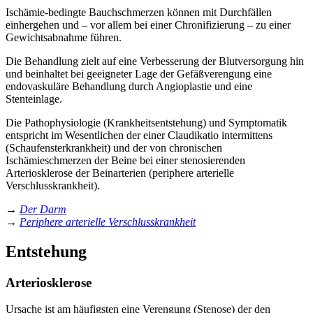
Ischämie-bedingte Bauchschmerzen können mit Durchfällen
einhergehen und
–
vor allem bei einer Chronifizierung
–
zu einer
Gewichtsabnahme führen.
Die Behandlung zielt auf eine Verbesserung der Blutversorgung hin
und beinhaltet bei geeigneter Lage der Gefäßverengung eine
endovaskuläre Behandlung durch Angioplastie und eine
Stenteinlage.
Die Pathophysiologie (Krankheitsentstehung) und Symptomatik
entspricht im Wesentlichen der einer Claudikatio intermittens
(Schaufensterkrankheit) und der von chronischen
Ischämieschmerzen der Beine bei einer stenosierenden
Arteriosklerose der Beinarterien (periphere arterielle
Verschlusskrankheit).
→
Der Darm
→
Periphere arterielle Verschlusskrankheit
Entstehung
Arteriosklerose
Ursache ist am häufigsten eine Verengung (Stenose) der den