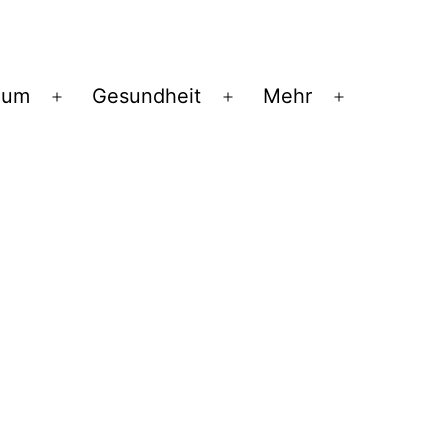
ium
Gesundheit
Mehr
Menü
Menü
Menü
öffnen
öffnen
öffnen