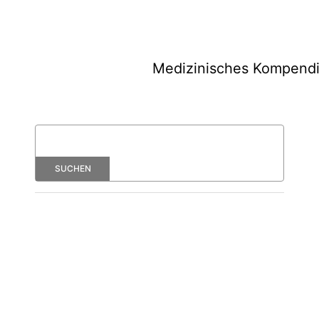
Medizinisches Kompend