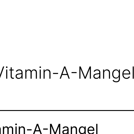
Vitamin-A-Mange
amin-A-Mangel