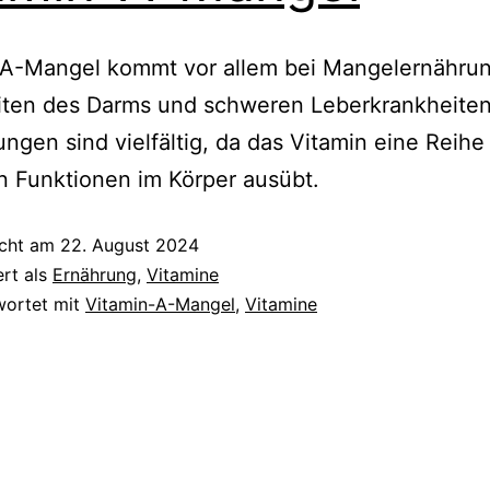
-A-Mangel kommt vor allem bei Mangelernährun
iten des Darms und schweren Leberkrankheiten 
ngen sind vielfältig, da das Vitamin eine Reihe
n Funktionen im Körper ausübt.
icht am
22. August 2024
ert als
Ernährung
,
Vitamine
wortet mit
Vitamin-A-Mangel
,
Vitamine