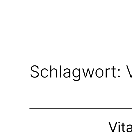
Schlagwort:
Vit