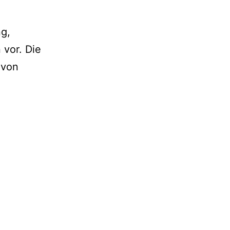
g,
vor. Die
 von