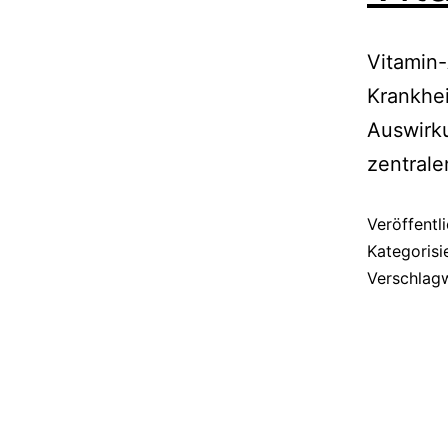
Vitamin
Krankhe
Auswirku
zentrale
Veröffentl
Kategorisi
Verschlag