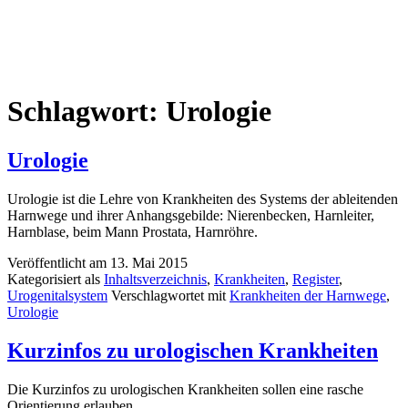
Schlagwort:
Urologie
Urologie
Urologie ist die Lehre von Krankheiten des Systems der ableitenden
Harnwege und ihrer Anhangsgebilde: Nierenbecken, Harnleiter,
Harnblase, beim Mann Prostata, Harnröhre.
Veröffentlicht am
13. Mai 2015
Kategorisiert als
Inhaltsverzeichnis
,
Krankheiten
,
Register
,
Urogenitalsystem
Verschlagwortet mit
Krankheiten der Harnwege
,
Urologie
Kurzinfos zu urologischen Krankheiten
Die Kurzinfos zu urologischen Krankheiten sollen eine rasche
Orientierung erlauben.