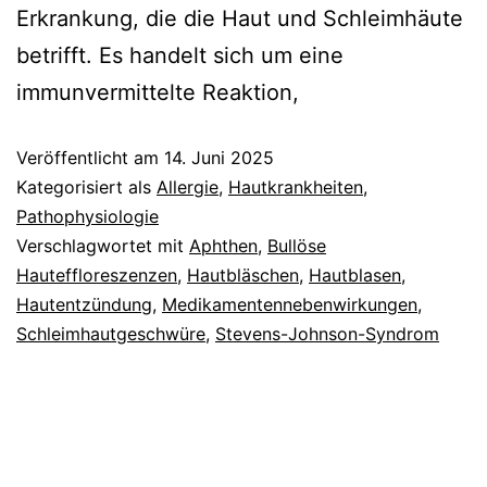
Erkrankung, die die Haut und Schleimhäute
betrifft. Es handelt sich um eine
immunvermittelte Reaktion,
Veröffentlicht am
14. Juni 2025
Kategorisiert als
Allergie
,
Hautkrankheiten
,
Pathophysiologie
Verschlagwortet mit
Aphthen
,
Bullöse
Hauteffloreszenzen
,
Hautbläschen
,
Hautblasen
,
Hautentzündung
,
Medikamentennebenwirkungen
,
Schleimhautgeschwüre
,
Stevens-Johnson-Syndrom