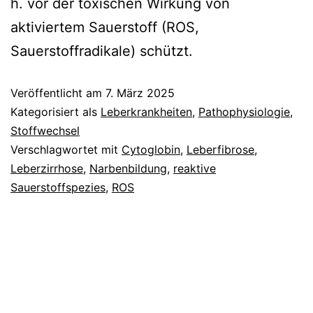
h. vor der toxischen Wirkung von
aktiviertem Sauerstoff (ROS,
Sauerstoffradikale) schützt.
Veröffentlicht am
7. März 2025
Kategorisiert als
Leberkrankheiten
,
Pathophysiologie
,
Stoffwechsel
Verschlagwortet mit
Cytoglobin
,
Leberfibrose
,
Leberzirrhose
,
Narbenbildung
,
reaktive
Sauerstoffspezies
,
ROS