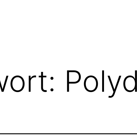
wort:
Polyd