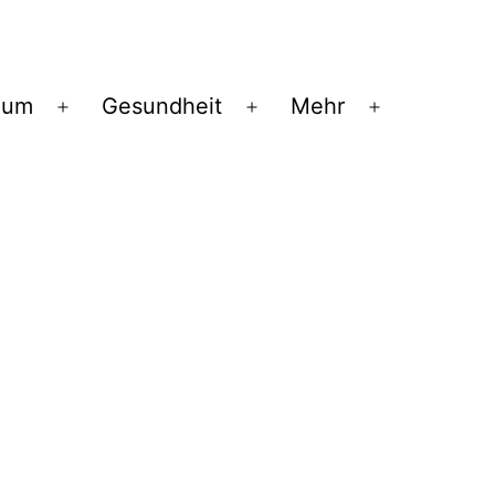
ium
Gesundheit
Mehr
Menü
Menü
Menü
öffnen
öffnen
öffnen