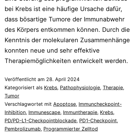
bei Krebs ist eine häufige Ursache dafür,
dass bösartige Tumore der Immunabwehr
des Körpers entkommen können. Durch die
Kenntnis der molekularen Zusammenhänge
konnten neue und sehr effektive
Therapiemöglichkeiten entwickelt werden.
Veröffentlicht am
28. April 2024
Kategorisiert als
Krebs
,
Pathophysiologie
,
Therapie
,
Tumor
Verschlagwortet mit
Apoptose
,
Immuncheckpoint-
Inhibition
,
Immunescape
,
Immuntherapie
,
Krebs
,
PD/PD-L1-Checkpointblockade
,
PD1-Checkpoint
,
Pembrolizumab
,
Programmierter Zelltod