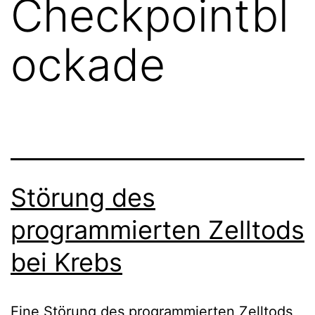
Checkpointbl
ockade
Störung des
programmierten Zelltods
bei Krebs
Eine Störung des programmierten Zelltods