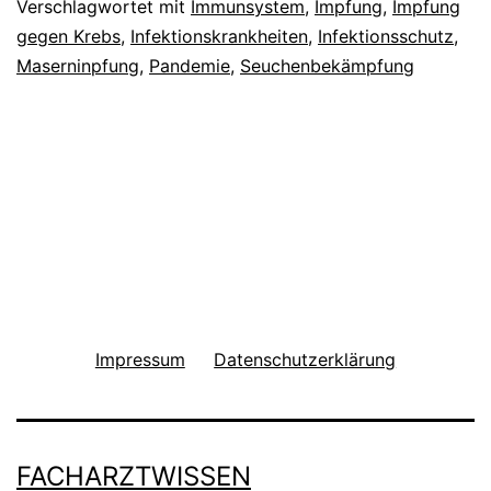
Verschlagwortet mit
Immunsystem
,
Impfung
,
Impfung
gegen Krebs
,
Infektionskrankheiten
,
Infektionsschutz
,
Maserninpfung
,
Pandemie
,
Seuchenbekämpfung
Impressum
Datenschutzerklärung
FACHARZTWISSEN