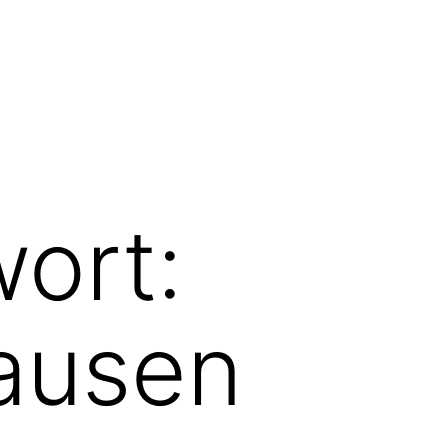
ort:
ausen