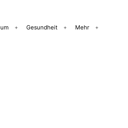
ium
Gesundheit
Mehr
Menü
Menü
Menü
öffnen
öffnen
öffnen