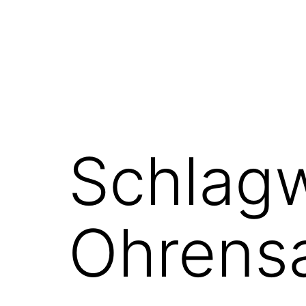
Schlagw
Ohrens