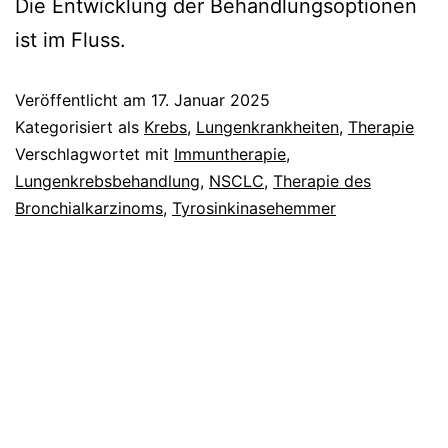
Die Entwicklung der Behandlungsoptionen
ist im Fluss.
Veröffentlicht am
17. Januar 2025
Kategorisiert als
Krebs
,
Lungenkrankheiten
,
Therapie
Verschlagwortet mit
Immuntherapie
,
Lungenkrebsbehandlung
,
NSCLC
,
Therapie des
Bronchialkarzinoms
,
Tyrosinkinasehemmer