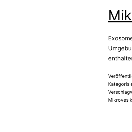
Mik
Exosome 
Umgebun
enthalte
Veröffentl
Kategorisi
Verschlag
Mikrovesik