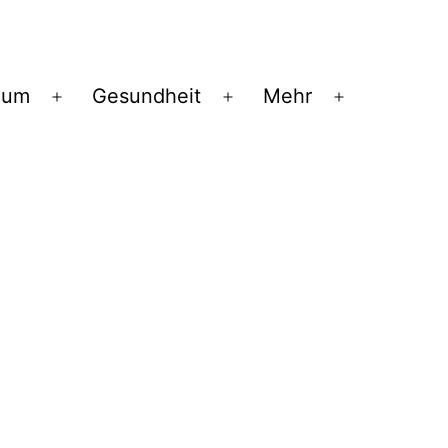
ium
Gesundheit
Mehr
Menü
Menü
Menü
öffnen
öffnen
öffnen