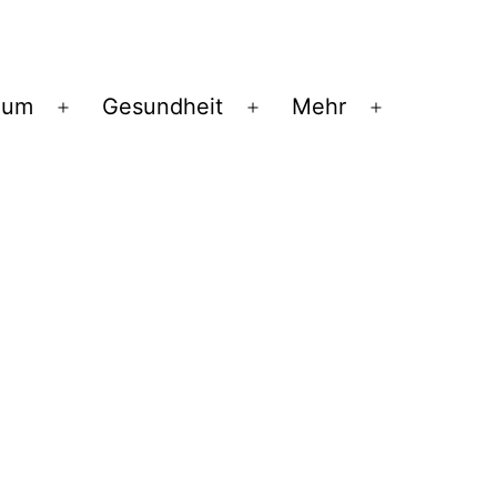
ium
Gesundheit
Mehr
Menü
Menü
Menü
öffnen
öffnen
öffnen