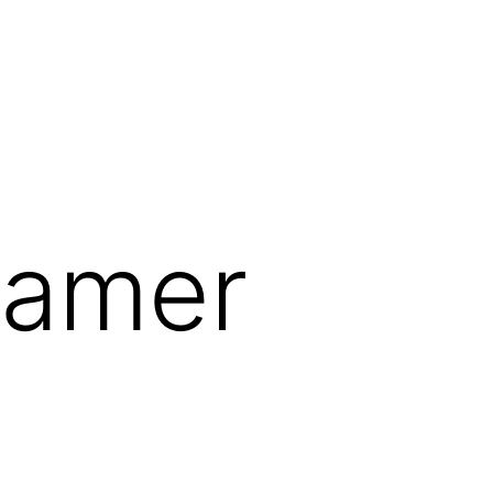
samer