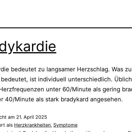
dykardie
rdie bedeutet zu langsamer Herzschlag. Was zu
bedeutet, ist individuell unterschiedlich. Üblic
Herzfrequenzen unter 60/Minute als gering bra
r 40/Minute als stark bradykard angesehen.
icht am
21. April 2025
ert als
Herzkrankheiten
,
Symptome