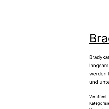
Bra
Bradyka
langsam 
werden 
und unte
Veröffentl
Kategorisi