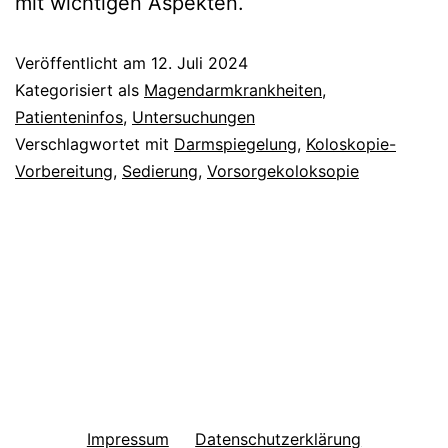
mit wichtigen Aspekten.
Veröffentlicht am
12. Juli 2024
Kategorisiert als
Magendarmkrankheiten
,
Patienteninfos
,
Untersuchungen
Verschlagwortet mit
Darmspiegelung
,
Koloskopie-
Vorbereitung
,
Sedierung
,
Vorsorgekoloksopie
Impressum
Datenschutzerklärung