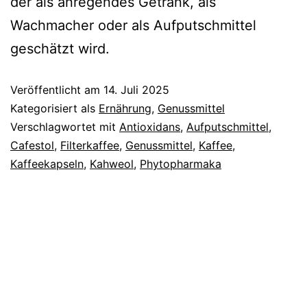
der als anregendes Getränk, als
Wachmacher oder als Aufputschmittel
geschätzt wird.
Veröffentlicht am
14. Juli 2025
Kategorisiert als
Ernährung
,
Genussmittel
Verschlagwortet mit
Antioxidans
,
Aufputschmittel
,
Cafestol
,
Filterkaffee
,
Genussmittel
,
Kaffee
,
Kaffeekapseln
,
Kahweol
,
Phytopharmaka