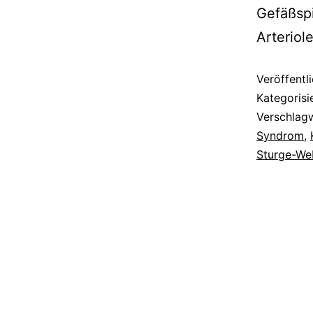
Gefäßspi
Arteriole
Veröffentl
Kategorisi
Verschlag
Syndrom
,
Sturge-We