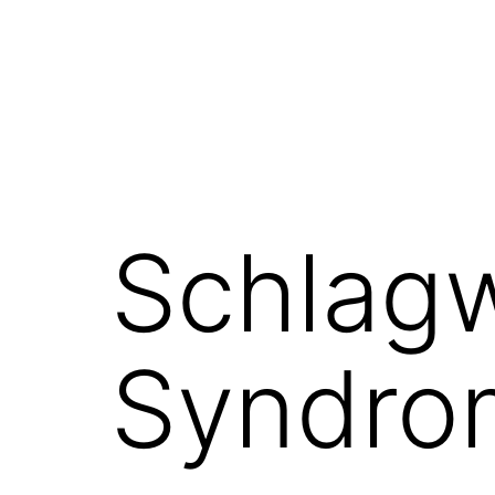
Schlag
Syndro