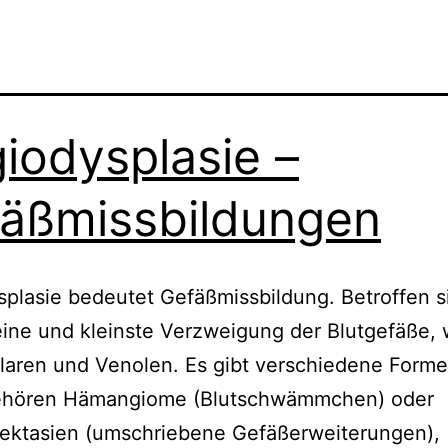
iodysplasie –
äßmissbildungen
plasie bedeutet Gefäßmissbildung. Betroffen s
eine und kleinste Verzweigung der Blutgefäße, 
llaren und Venolen. Es gibt verschiedene Forme
ehören Hämangiome (Blutschwämmchen) oder
iektasien (umschriebene Gefäßerweiterungen),