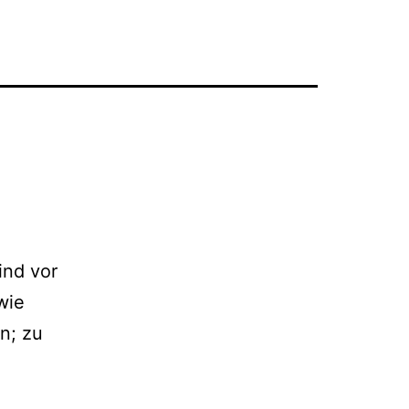
ind vor
wie
n; zu