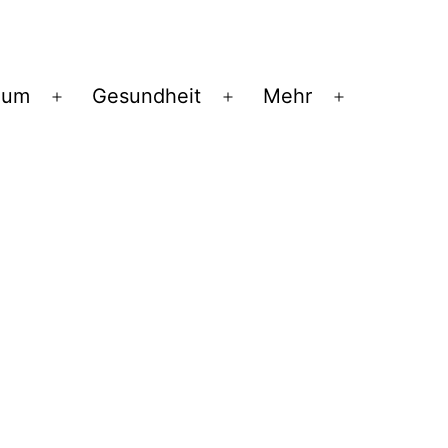
ium
Gesundheit
Mehr
Menü
Menü
Menü
öffnen
öffnen
öffnen