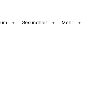
ium
Gesundheit
Mehr
Menü
Menü
Menü
öffnen
öffnen
öffnen