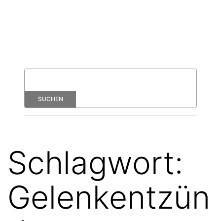
Schlagwort:
Gelenkentzün