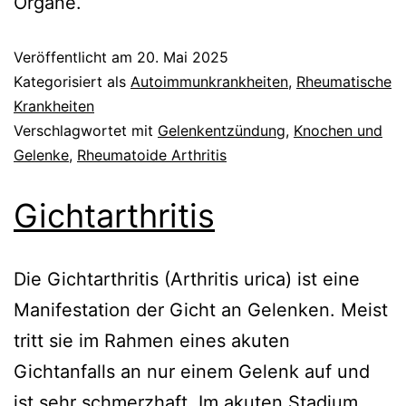
Organe.
Veröffentlicht am
20. Mai 2025
Kategorisiert als
Autoimmunkrankheiten
,
Rheumatische
Krankheiten
Verschlagwortet mit
Gelenkentzündung
,
Knochen und
Gelenke
,
Rheumatoide Arthritis
Gichtarthritis
Die Gichtarthritis (Arthritis urica) ist eine
Manifestation der Gicht an Gelenken. Meist
tritt sie im Rahmen eines akuten
Gichtanfalls an nur einem Gelenk auf und
ist sehr schmerzhaft. Im akuten Stadium