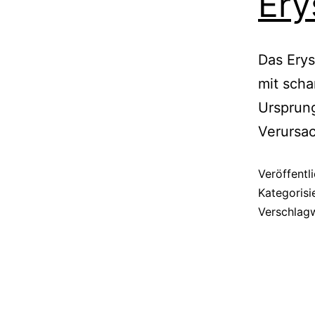
Ery
Das Erys
mit scha
Ursprung
Verursac
Veröffentl
Kategorisi
Verschlag