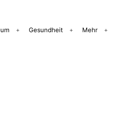
ium
Gesundheit
Mehr
Menü
Menü
Menü
öffnen
öffnen
öffnen