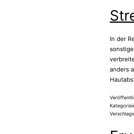
Str
In der R
sonstige
verbreit
anders a
Hautabs
Veröffentl
Kategorisi
Verschlag