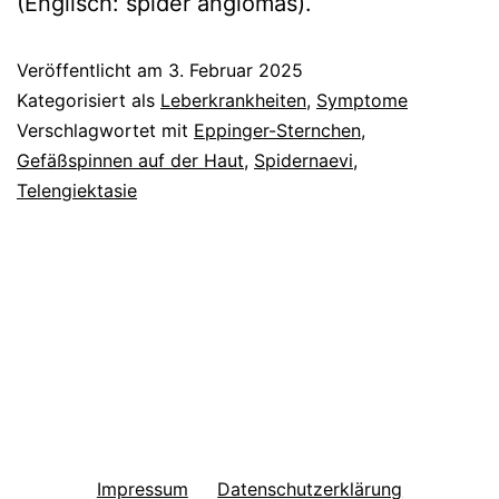
(Englisch: spider angiomas).
Veröffentlicht am
3. Februar 2025
Kategorisiert als
Leberkrankheiten
,
Symptome
Verschlagwortet mit
Eppinger-Sternchen
,
Gefäßspinnen auf der Haut
,
Spidernaevi
,
Telengiektasie
Impressum
Datenschutzerklärung