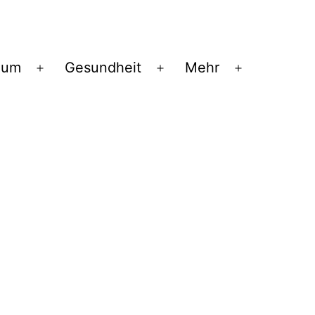
ium
Gesundheit
Mehr
Menü
Menü
Menü
öffnen
öffnen
öffnen