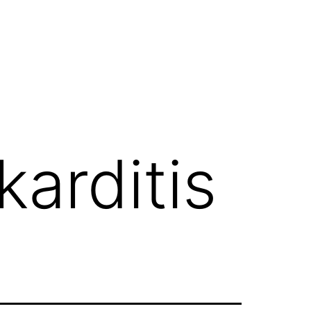
arditis