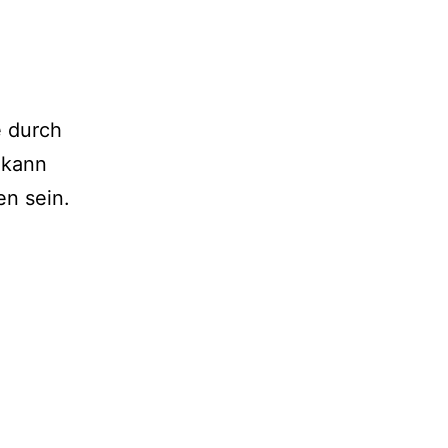
e durch
e kann
n sein.