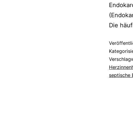
Endokar
(Endokar
Die häuf
Veröffentl
Kategorisi
Verschlag
Herzinnen
septische 