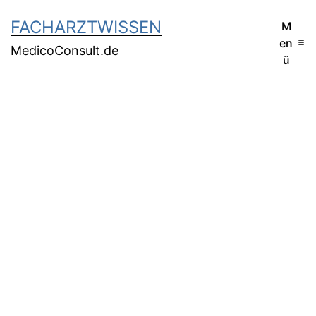
FACHARZTWISSEN
M
en
MedicoConsult.de
ü