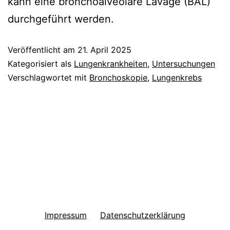
kann eine bronchoalveoläre Lavage (BAL)
durchgeführt werden.
Veröffentlicht am
21. April 2025
Kategorisiert als
Lungenkrankheiten
,
Untersuchungen
Verschlagwortet mit
Bronchoskopie
,
Lungenkrebs
Impressum
Datenschutzerklärung