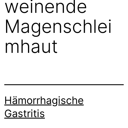
weinende
Magenschlei
mhaut
Hämorrhagische
Gastritis