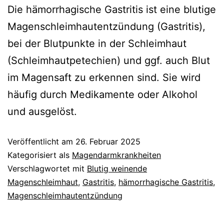
Die hämorrhagische Gastritis ist eine blutige
Magenschleimhautentzündung (Gastritis),
bei der Blutpunkte in der Schleimhaut
(Schleimhautpetechien) und ggf. auch Blut
im Magensaft zu erkennen sind. Sie wird
häufig durch Medikamente oder Alkohol
und ausgelöst.
Veröffentlicht am
26. Februar 2025
Kategorisiert als
Magendarmkrankheiten
Verschlagwortet mit
Blutig weinende
Magenschleimhaut
,
Gastritis
,
hämorrhagische Gastritis
,
Magenschleimhautentzündung