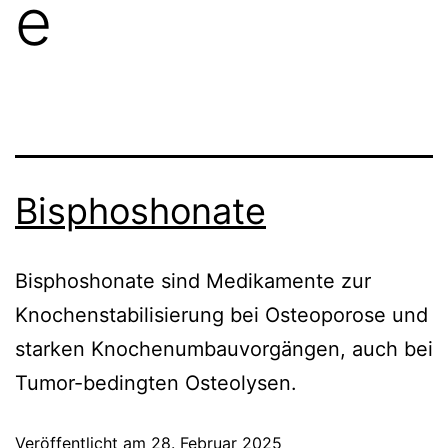
e
Bisphoshonate
Bisphoshonate sind Medikamente zur
Knochenstabilisierung bei Osteoporose und
starken Knochenumbauvorgängen, auch bei
Tumor-bedingten Osteolysen.
Veröffentlicht am
28. Februar 2025