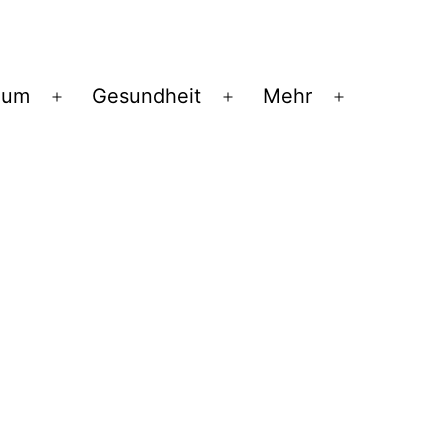
ium
Gesundheit
Mehr
Menü
Menü
Menü
öffnen
öffnen
öffnen