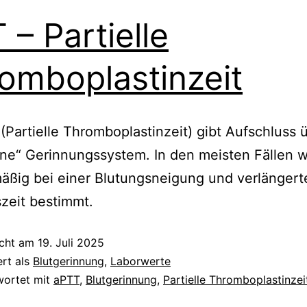
 – Partielle
omboplastinzeit
(Partielle Thromboplastinzeit) gibt Aufschluss 
e“ Gerinnungssystem. In den meisten Fällen wi
äßig bei einer Blutungsneigung und verlängert
zeit bestimmt.
icht am
19. Juli 2025
ert als
Blutgerinnung
,
Laborwerte
wortet mit
aPTT
,
Blutgerinnung
,
Partielle Thromboplastinzei