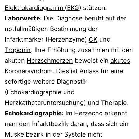
Elektrokardiogramm (EKG)
stützen.
Laborwerte
: Die Diagnose beruht auf der
notfallmäßigen Bestimmung der
Infarktmarker (Herzenzyme)
CK
und
Troponin
. Ihre Erhöhung zusammen mit den
akuten
Herzschmerzen
beweist ein
akutes
Koronarsyndrom
. Dies ist Anlass für eine
sofortige weitere Diagnostik
(Echokardiographie und
Herzkatheteruntersuchung) und Therapie.
Echokardiographie
: Im Herzecho erkennt
man den Infarktbezirk daran, dass sich ein
Muskelbezirk in der Systole nicht