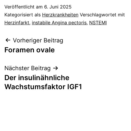
Veröffentlicht am
6. Juni 2025
Kategorisiert als
Herzkrankheiten
Verschlagwortet mit
Herzinfarkt
,
instabile Angina pectoris
,
NSTEMI
Beitragsnavigation
Vorheriger Beitrag
Foramen ovale
Nächster Beitrag
Der insulinähnliche
Wachstumsfaktor IGF1