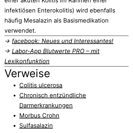
einer akuten Kolitis im Rahmen einer
infektiösen Enterokolitis) wird ebenfalls
häufig Mesalazin als Basismedikation
verwendet.
→
facebook: Neues und Interessantes!
→
Labor-App Blutwerte PRO – mit
Lexikonfunktion
Verweise
Colitis ulcerosa
Chronisch entzündliche
Darmerkrankungen
Morbus Crohn
Sulfasalazin