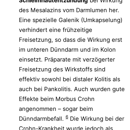
Schleimhautentzündung
bei Wirkung
des Mesalazins vom Darmlumen her.
Eine spezielle Galenik (Umkapselung)
verhindert eine frühzeitige
Freisetzung, so dass die Wirkung erst
im unteren Dünndarm und im Kolon
einsetzt. Präparate mit verzögerter
Freisetzung des Wirkstoffs sind
effektiv sowohl bei distaler Kolitis als
auch bei Pankolitis. Auch wurden gute
Effekte beim Morbus Crohn
angenommen – sogar beim
6
Dünndarmbefall.
Die Wirkung bei der
Crohn-Krankheit wurde jedoch als