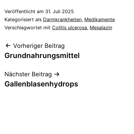
Veröffentlicht am
31. Juli 2025
Kategorisiert als
Darmkrankheiten
,
Medikamente
Verschlagwortet mit
Colitis ulcerosa
,
Mesalazin
Beitragsnavigation
Vorheriger Beitrag
Grundnahrungsmittel
Nächster Beitrag
Gallenblasenhydrops