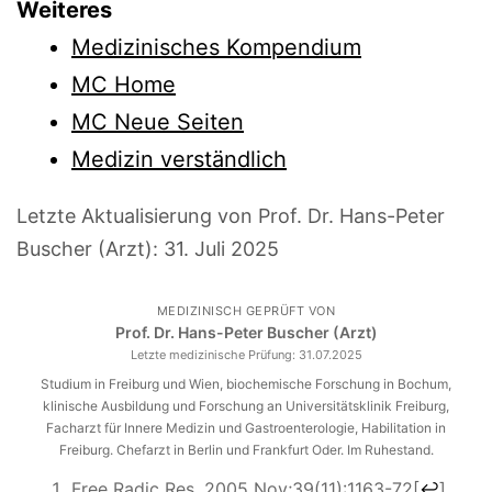
Weiteres
Medizinisches Kompendium
MC Home
MC Neue Seiten
Medizin verständlich
Letzte Aktualisierung von Prof. Dr. Hans-Peter
Buscher (Arzt):
31. Juli 2025
MEDIZINISCH GEPRÜFT VON
Prof. Dr. Hans-Peter Buscher (Arzt)
Letzte medizinische Prüfung:
31.07.2025
Studium in Freiburg und Wien, biochemische Forschung in Bochum,
klinische Ausbildung und Forschung an Universitätsklinik Freiburg,
Facharzt für Innere Medizin und Gastroenterologie, Habilitation in
Freiburg. Chefarzt in Berlin und Frankfurt Oder. Im Ruhestand.
Free Radic Res. 2005 Nov;39(11):1163-72
[
↩
]