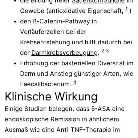
die Bildung freier
Sauerstoffradikale
im
1
Gewebe (antioxidative Eigenschaft,
)
den ß-Catenin-Pathway in
Vorläuferzellen bei der
Krebsentstehung und hilft dadurch bei
2
3
der
Darmkrebsvorbeugung
.
Erhöhung der bakteriellen Diversität im
Darm und Anstieg günstiger Arten, wie
4
Faecalibacterium.
Klinische Wirkung
Einige Studien belegen, dass 5-ASA eine
endoskopische Remission in ähnlichem
Ausmaß wie eine Anti-TNF-Therapie im