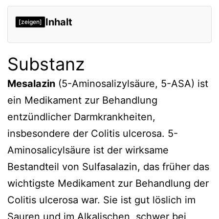
Inhalt
[zeigen]
Substanz
Mesalazin
(5-Aminosalizylsäure, 5-ASA) ist
ein Medikament zur Behandlung
entzündlicher Darmkrankheiten,
insbesondere der Colitis ulcerosa. 5-
Aminosalicylsäure ist der wirksame
Bestandteil von Sulfasalazin, das früher das
wichtigste Medikament zur Behandlung der
Colitis ulcerosa war. Sie ist gut löslich im
Sauren und im Alkalischen, schwer bei