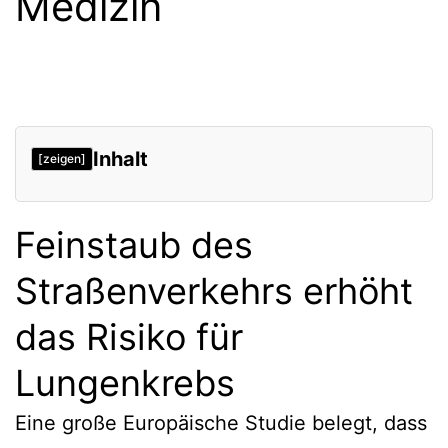
Medizin
Inhalt
[zeigen]
Feinstaub des
Straßenverkehrs erhöht
das Risiko für
Lungenkrebs
Eine große Europäische Studie belegt, dass