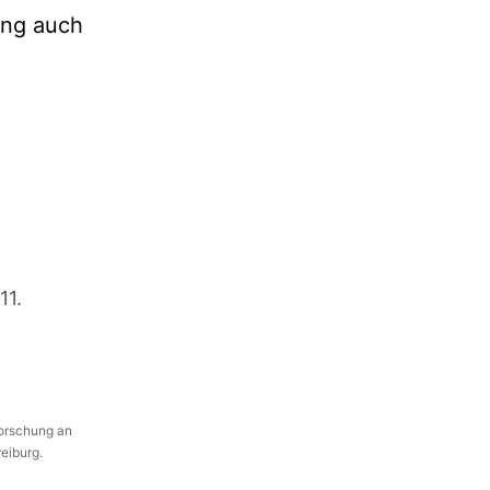
ung auch
11.
Forschung an
reiburg.