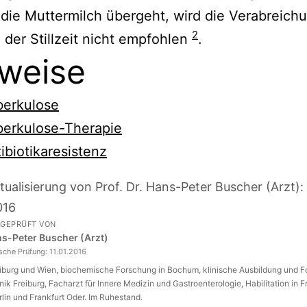
 die Muttermilch übergeht, wird die Verabreich
2
der Stillzeit nicht empfohlen
.
weise
berkulose
berkulose-Therapie
ibiotikaresistenz
tualisierung von Prof. Dr. Hans-Peter Buscher (Arzt):
016
 GEPRÜFT VON
ans-Peter Buscher (Arzt)
ische Prüfung:
11.01.2016
eiburg und Wien, biochemische Forschung in Bochum, klinische Ausbildung und 
inik Freiburg, Facharzt für Innere Medizin und Gastroenterologie, Habilitation in F
rlin und Frankfurt Oder. Im Ruhestand.