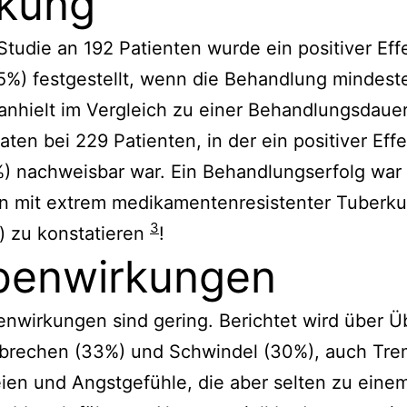
kung
 Studie an 192 Patienten wurde ein positiver Eff
5%) festgestellt, wenn die Behandlung mindest
nhielt im Vergleich zu einer Behandlungsdaue
ten bei 229 Patienten, in der ein positiver Effe
) nachweisbar war. Ein Behandlungserfolg war
en mit extrem medikamentenresistenter Tuberku
3
) zu konstatieren
!
benwirkungen
nwirkungen sind gering. Berichtet wird über Ü
rbrechen (33%) und Schwindel (30%), auch Tre
ien und Angstgefühle, die aber selten zu eine