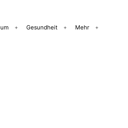
ium
Gesundheit
Mehr
Menü
Menü
Menü
öffnen
öffnen
öffnen