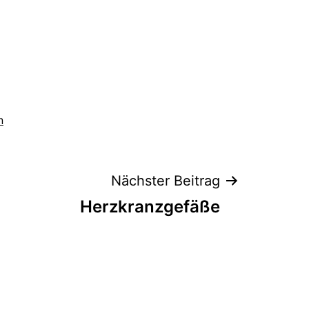
n
Nächster Beitrag
Herzkranzgefäße