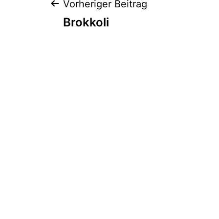
Beitragsnaviga
Vorheriger Beitrag
Brokkoli