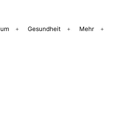
ium
Gesundheit
Mehr
Menü
Menü
Menü
öffnen
öffnen
öffnen