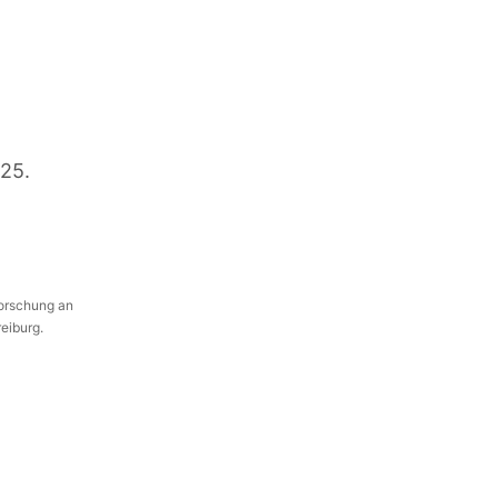
25.
Forschung an
reiburg.