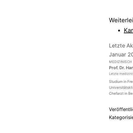
Weiterle
Ka
Letzte Ak
Januar 2
MEDIZINISCH
Prof. Dr. H
Letzte medizin
Studium in Fr
Universitätskl
Chefarzt in Be
Veröffentl
Kategorisi