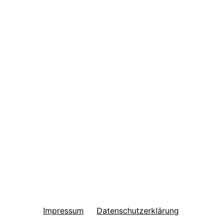
tion
Impressum
Datenschutzerklärung