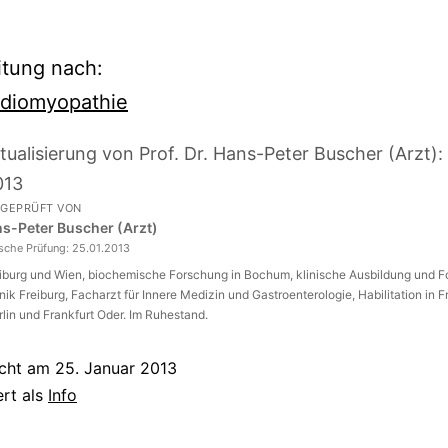
itung nach:
rdiomyopathie
tualisierung von Prof. Dr. Hans-Peter Buscher (Arzt):
013
 GEPRÜFT VON
ans-Peter Buscher (Arzt)
ische Prüfung:
25.01.2013
eiburg und Wien, biochemische Forschung in Bochum, klinische Ausbildung und 
inik Freiburg, Facharzt für Innere Medizin und Gastroenterologie, Habilitation in F
rlin und Frankfurt Oder. Im Ruhestand.
icht am
25. Januar 2013
ert als
Info