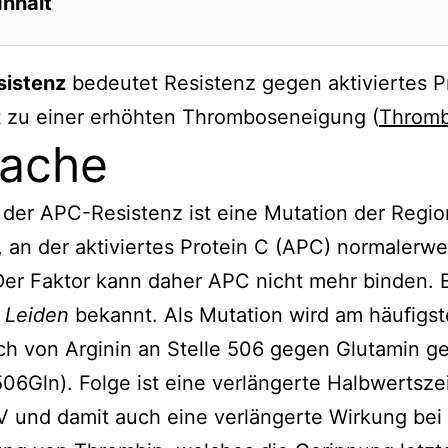
Inhalt
he
istenz
bedeutet Resistenz gegen aktiviertes P
bose-Prophylaxe
t zu einer erhöhten Thromboseneigung (
Thromb
ise
ache
der APC-Resistenz ist eine Mutation der Regio
, an der aktiviertes Protein C (APC) normalerwe
Der Faktor kann daher APC nicht mehr binden. Er
 Leiden
bekannt. Als Mutation wird am häufigst
ch von Arginin an Stelle 506 gegen Glutamin g
06Gln). Folge ist eine verlängerte Halbwertsze
V und damit auch eine verlängerte Wirkung bei