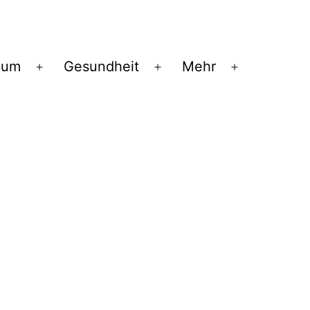
ium
Gesundheit
Mehr
Menü
Menü
Menü
öffnen
öffnen
öffnen