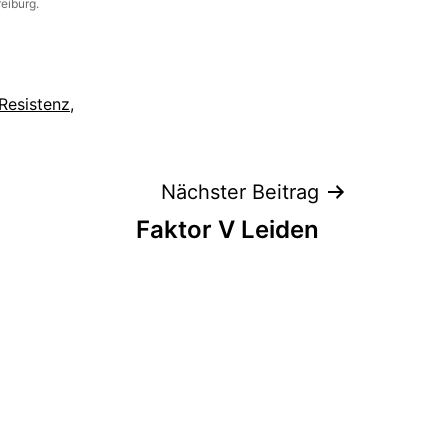
reiburg.
Resistenz
,
Nächster Beitrag
Faktor V Leiden