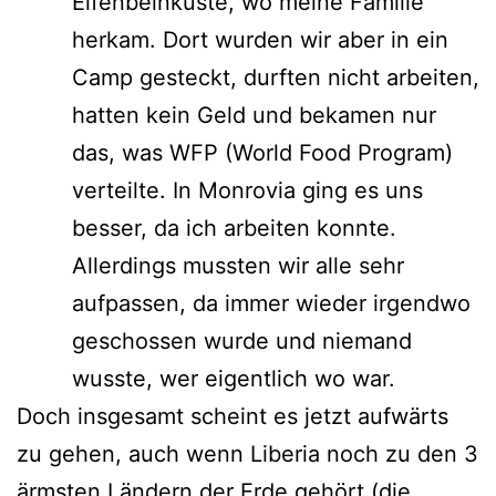
Elfenbeinküste, wo meine Familie
herkam. Dort wurden wir aber in ein
Camp gesteckt, durften nicht arbeiten,
hatten kein Geld und bekamen nur
das, was WFP (World Food Program)
verteilte. In Monrovia ging es uns
besser, da ich arbeiten konnte.
Allerdings mussten wir alle sehr
aufpassen, da immer wieder irgendwo
geschossen wurde und niemand
wusste, wer eigentlich wo war.
Doch insgesamt scheint es jetzt aufwärts
zu gehen, auch wenn Liberia noch zu den 3
ärmsten Ländern der Erde gehört (die