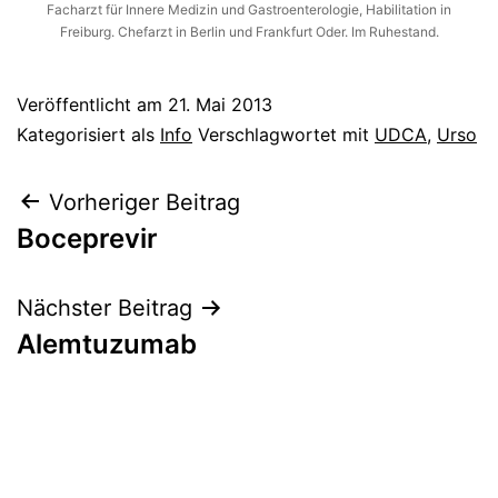
Facharzt für Innere Medizin und Gastroenterologie, Habilitation in
Freiburg. Chefarzt in Berlin und Frankfurt Oder. Im Ruhestand.
Veröffentlicht am
21. Mai 2013
Kategorisiert als
Info
Verschlagwortet mit
UDCA
,
Urso
Beitragsnavigation
Vorheriger Beitrag
Boceprevir
Nächster Beitrag
Alemtuzumab