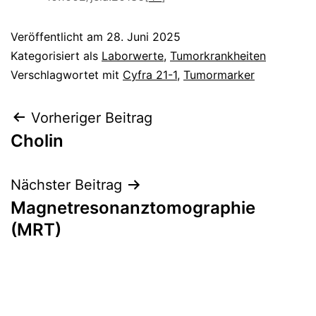
Veröffentlicht am
28. Juni 2025
Kategorisiert als
Laborwerte
,
Tumorkrankheiten
Verschlagwortet mit
Cyfra 21-1
,
Tumormarker
Beitragsnavigation
Vorheriger Beitrag
Cholin
Nächster Beitrag
Magnetresonanztomographie
(MRT)