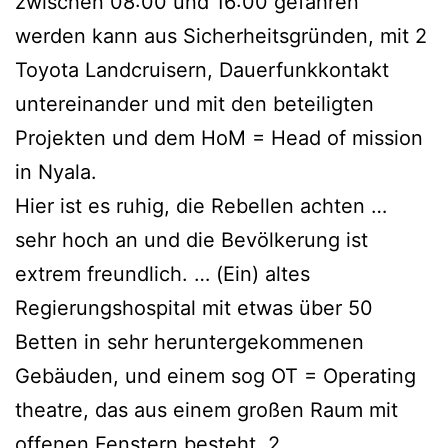
zwischen 08:00 und 16:00 gefahren
werden kann aus Sicherheitsgründen, mit 2
Toyota Landcruisern, Dauerfunkkontakt
untereinander und mit den beteiligten
Projekten und dem HoM = Head of mission
in Nyala.
Hier ist es ruhig, die Rebellen achten …
sehr hoch an und die Bevölkerung ist
extrem freundlich. … (Ein) altes
Regierungshospital mit etwas über 50
Betten in sehr heruntergekommenen
Gebäuden, und einem sog OT = Operating
theatre, das aus einem großen Raum mit
offenen Fenstern besteht, 2