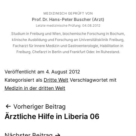
MEDIZINISCH GEPRÜFT VON
Prof. Dr. Hans-Peter Buscher (Arzt)
Letzte medizinische Prüfung:
04.08.2012
Studium in Freiburg und Wien, biochemische Forschung in Bochum,
klinische Ausbildung und Forschung an Universitätsklinik Freiburg,
Facharzt für Innere Medizin und Gastroenterologie, Habilitation in
Freiburg. Chefarzt in Berlin und Frankfurt Oder. Im Ruhestand.
Veröffentlicht am
4. August 2012
Kategorisiert als
Dritte Welt
Verschlagwortet mit
Medizin in der dritten Welt
Beitragsnavigation
Vorheriger Beitrag
Ärztliche Hilfe in Liberia 06
Nächster Beitrag