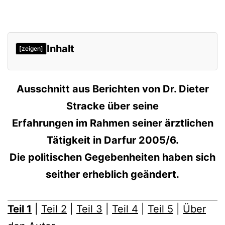
Inhalt
[zeigen]
Teil 1
Ausschnitt aus Berichten von Dr. Dieter
Mail vom 19.11.2005
Stracke über seine
Erfahrungen im Rahmen seiner ärztlichen
Tätigkeit in Darfur 2005/6.
Die politischen Gegebenheiten haben sich
seither erheblich geändert.
Teil 1
|
Teil 2
|
Teil 3
|
Teil 4
|
Teil 5
|
Über