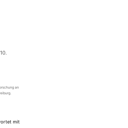
10.
Forschung an
reiburg.
ortet mit