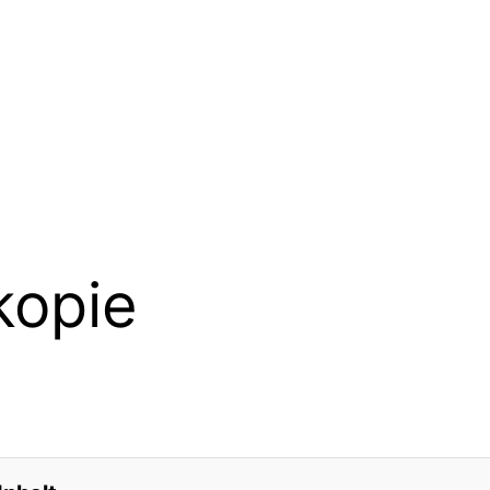
kopie