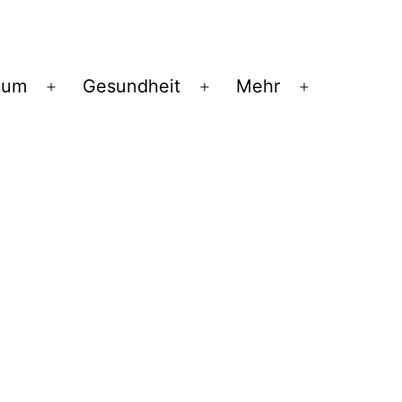
ium
Gesundheit
Mehr
Menü
Menü
Menü
öffnen
öffnen
öffnen