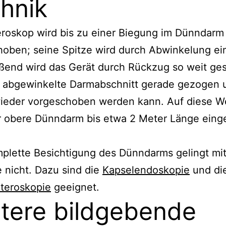
hnik
roskop wird bis zu einer Biegung im Dünndarm
oben; seine Spitze wird durch Abwinkelung ei
ßend wird das Gerät durch Rückzug so weit ges
r abgewinkelte Darmabschnitt gerade gezogen 
wieder vorgeschoben werden kann. Auf diese W
r obere Dünndarm bis etwa 2 Meter Länge ein
plette Besichtigung des Dünndarms gelingt mit
 nicht. Dazu sind die
Kapselendoskopie
und di
teroskopie
geeignet.
tere bildgebende